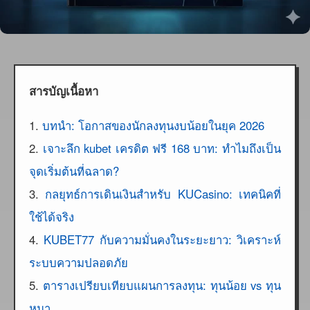
สารบัญเนื้อหา
1.
บทนำ: โอกาสของนักลงทุนงบน้อยในยุค 2026
2.
เจาะลึก kubet เครดิต ฟรี 168 บาท: ทำไมถึงเป็น
จุดเริ่มต้นที่ฉลาด?
3.
กลยุทธ์การเดินเงินสำหรับ KUCasino: เทคนิคที่
ใช้ได้จริง
4.
KUBET77 กับความมั่นคงในระยะยาว: วิเคราะห์
ระบบความปลอดภัย
5.
ตารางเปรียบเทียบแผนการลงทุน: ทุนน้อย vs ทุน
หนา