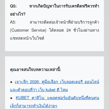
Q5: หากเกิดปัญหาในการรับเครดิตฟรีควรทำ
อย่างไร?
A5: สามารถติดต่อเจ้าหน้าที่ฝ่ายบริการลูกค้า
(Customer Service) ได้ตลอด 24 ชั่วโมงผ่านทาง
แชทสดหน้าเว็บไซต์
คุณอาจสนใจบทความเหล่านี้:
●
เจาะลึก 2026: คู่มือเลือก เว็บลอตเตอรี ออนไลน์
และคำตอบที่ว่า เว็บ kubet ดี ไหม
●
KUBET คาสิโน: แพลตฟอร์มอันดับหนึ่งที่คนทุน
เล็กก็สามารถทำเงินได้ง่ายๆ