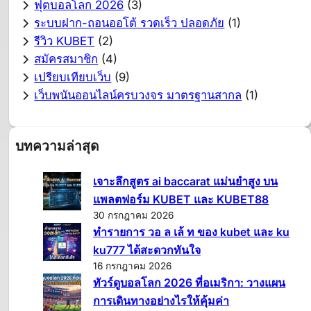
ฟุตบอลโลก 2026
(3)
ระบบฝาก-ถอนออโต้ รวดเร็ว ปลอดภัย
(1)
รีวิว KUBET
(2)
สมัครสมาชิก
(4)
เปรียบเทียบเว็บ
(9)
เว็บพนันออนไลน์ครบวงจร มาตรฐานสากล
(1)
บทความล่าสุด
เจาะลึกสูตร ai baccarat แม่นยำสูง บน
แพลตฟอร์ม KUBET และ KUBET88
30 กรกฎาคม 2026
ทำรายการ วอ ล เล้ ท ของ kubet และ ku
ku777 ได้สะดวกทันใจ
16 กรกฎาคม 2026
ทัวร์ดูบอลโลก 2026 ที่อเมริกา: วางแผน
การเดินทางอย่างไรให้คุ้มค่า