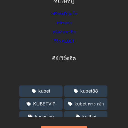
หมวดหมู่
เปรียบเทียบเว็บ
หน้าแรก
สมัครสมาชิก
รีวิว KUBET
คีย์เวิร์ดฮิต
kubet
kubet88
KUBETVIP
kubet ทาง เข้า
kucasino
ku thai