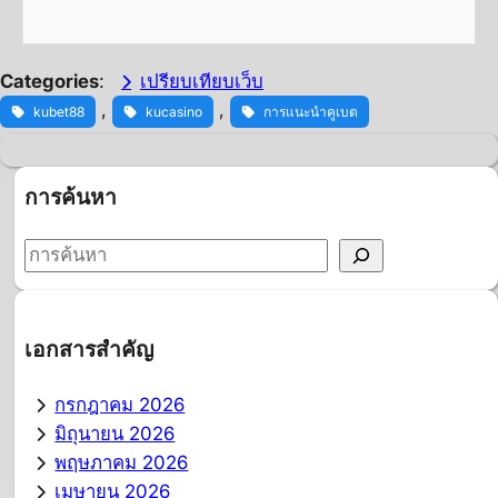
Categories
:
เปรียบเทียบเว็บ
, 
, 
kubet88
kucasino
การแนะนำคูเบต
การค้นหา
S
e
a
r
เอกสารสำคัญ
c
h
กรกฎาคม 2026
มิถุนายน 2026
พฤษภาคม 2026
เมษายน 2026