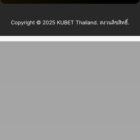
Copyright © 2025 KUBET Thailand. สงวนลิขสิทธิ์.