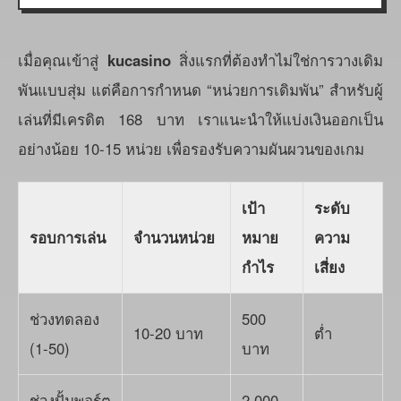
เมื่อคุณเข้าสู่
kucasino
สิ่งแรกที่ต้องทำไม่ใช่การวางเดิม
พันแบบสุ่ม แต่คือการกำหนด “หน่วยการเดิมพัน” สำหรับผู้
เล่นที่มีเครดิต 168 บาท เราแนะนำให้แบ่งเงินออกเป็น
อย่างน้อย 10-15 หน่วย เพื่อรองรับความผันผวนของเกม
เป้า
ระดับ
รอบการเล่น
จำนวนหน่วย
หมาย
ความ
กำไร
เสี่ยง
ช่วงทดลอง
500
10-20 บาท
ต่ำ
(1-50)
บาท
ช่วงปั้นพอร์ต
2,000