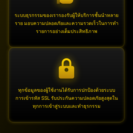
ระบบธุรกรรมของเรารองรับผู้ให้บริการชั้นนำหลาย
ราย มอบความปลอดภัยและความรวดเร็วในการทำ
รายการอย่างเต็มประสิทธิภาพ
ทุกข้อมูลของผู้ใช้งานได้รับการปกป้องด้วยระบบ
การเข้ารหัส SSL รับประกันความปลอดภัยสูงสุดใน
ทุกการเข้าสู่ระบบและทำธุรกรรม