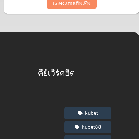
การลงทะเบียนคูเบต
การแนะนำคูเบต
แสดงแท็กเพิ่มเติม
เว็บ เค ยู
คีย์เวิร์ดฮิต
kubet
kubet88