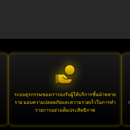
ระบบธุรกรรมของเรารองรับผู้ให้บริการชั้นนำหลาย
ราย มอบความปลอดภัยและความรวดเร็วในการทำ
รายการอย่างเต็มประสิทธิภาพ