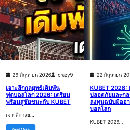
26 มิถุนายน 2026
crazy9
22 มิถุนายน 2
เจาะลึกกลยุทธ์เดิมพัน
KUBET 2026: 
ฟุตบอลโลก 2026: เตรียม
ปลอดภัยและกลย
พร้อมสู่ชัยชนะกับ KUBET
ลงทุนฉบับมืออา
บอลโลก
เจาะลึกกลย…
KUBET 2026…
Read More