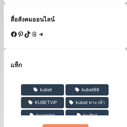
สื่อสังคมออนไลน์
Facebook
Pinterest
TikTok
Threads
Telegram
แท็ก
kubet
kubet88
KUBETVIP
kubet ทาง เข้า
kucasino
ku thai