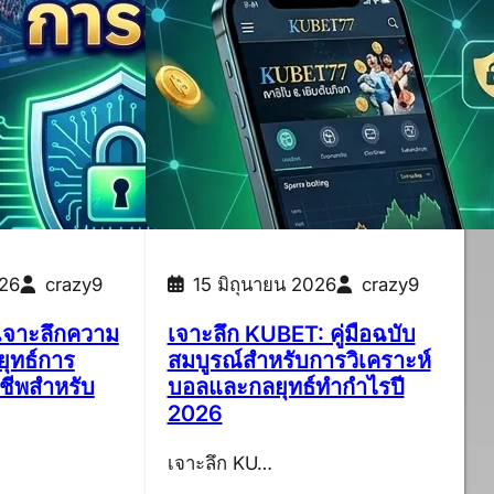
026
crazy9
15 มิถุนายน 2026
crazy9
เจาะลึกความ
เจาะลึก KUBET: คู่มือฉบับ
ุทธ์การ
สมบูรณ์สำหรับการวิเคราะห์
ชีพสำหรับ
บอลและกลยุทธ์ทำกำไรปี
2026
เจาะลึก KU…