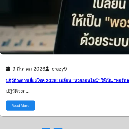
9 มีนาคม 2026
crazy9
ปฎิวัติวงการเสี่ยงโชค 2026: เปลี่ยน “หวยออนไลน์” ให้เป็น “พอร์
ปฎิวัติวงก…
Read More