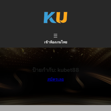
ข้าม
ไป
ยัง
เนื้อหา
เข้าห้องเกมไทย
ป้ายกำกับ:
kubet88
สมัครเลย