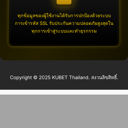
ทุกข้อมูลของผู้ใช้งานได้รับการปกป้องด้วยระบบ
การเข้ารหัส SSL รับประกันความปลอดภัยสูงสุดใน
ทุกการเข้าสู่ระบบและทำธุรกรรม
Copyright © 2025 KUBET Thailand. สงวนลิขสิทธิ์.