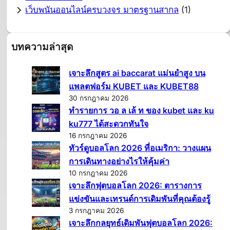
เว็บพนันออนไลน์ครบวงจร มาตรฐานสากล
(1)
บทความล่าสุด
เจาะลึกสูตร ai baccarat แม่นยำสูง บน
แพลตฟอร์ม KUBET และ KUBET88
30 กรกฎาคม 2026
ทำรายการ วอ ล เล้ ท ของ kubet และ ku
ku777 ได้สะดวกทันใจ
16 กรกฎาคม 2026
ทัวร์ดูบอลโลก 2026 ที่อเมริกา: วางแผน
การเดินทางอย่างไรให้คุ้มค่า
10 กรกฎาคม 2026
เจาะลึกฟุตบอลโลก 2026: ตารางการ
แข่งขันและเทรนด์การเดิมพันที่คุณต้องรู้
3 กรกฎาคม 2026
เจาะลึกกลยุทธ์เดิมพันฟุตบอลโลก 2026: