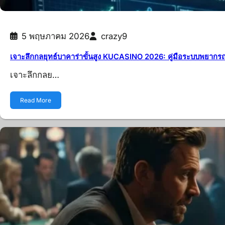
5 พฤษภาคม 2026
crazy9
เจาะลึกกลยุทธ์บาคาร่าขั้นสูง KUCASINO 2026: คู่มือระบบพยากรณ์
เจาะลึกกลย…
Read More