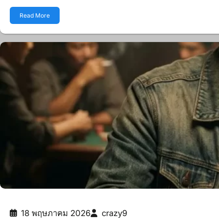
Read More
18 พฤษภาคม 2026
crazy9