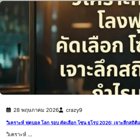
28 พฤษภาคม 2026
crazy9
วิเคราะห์ ฟุตบอล โลก รอบ คัดเลือก โซน ยุโรป 2026: เจาะลึกสถ
วิเคราะห์ …