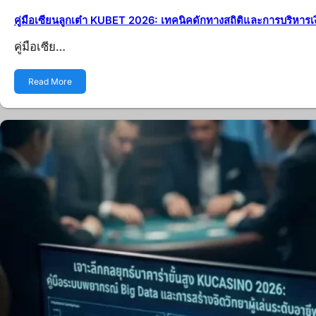
คู่มือเซียนลูกเต๋า KUBET 2026: เทคนิคดักทางสถิติและการบริหารเงิน
คู่มือเซีย…
Read More