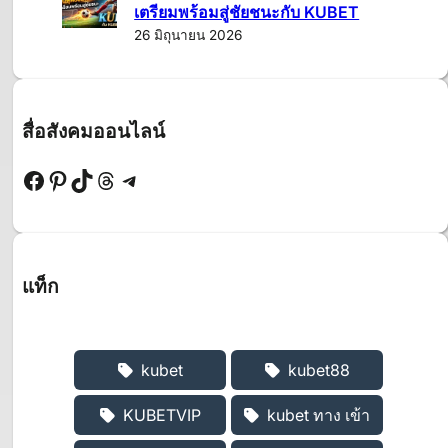
เตรียมพร้อมสู่ชัยชนะกับ KUBET
26 มิถุนายน 2026
สื่อสังคมออนไลน์
Facebook
Pinterest
TikTok
Threads
Telegram
แท็ก
kubet
kubet88
KUBETVIP
kubet ทาง เข้า