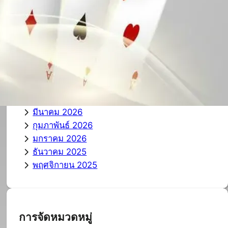
a
r
เอกสารสำคัญ
c
h
กรกฎาคม 2026
มิถุนายน 2026
พฤษภาคม 2026
เมษายน 2026
มีนาคม 2026
กุมภาพันธ์ 2026
มกราคม 2026
ธันวาคม 2025
พฤศจิกายน 2025
การจัดหมวดหมู่