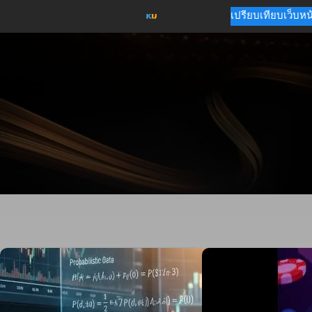
ข้าม
เปรียบเทียบเว็บ
หน
ไป
ยัง
เนื้อหา