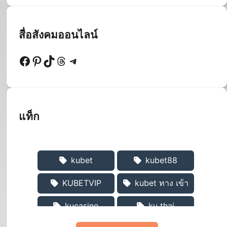
สื่อสังคมออนไลน์
Facebook
Pinterest
TikTok
Threads
Telegram
แท็ก
kubet
kubet88
KUBETVIP
kubet ทาง เข้า
kucasino
ku thai