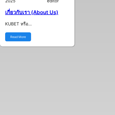
2025
editor
เกี่ยวกับเรา (About Us)
KUBET หรือ…
Read More