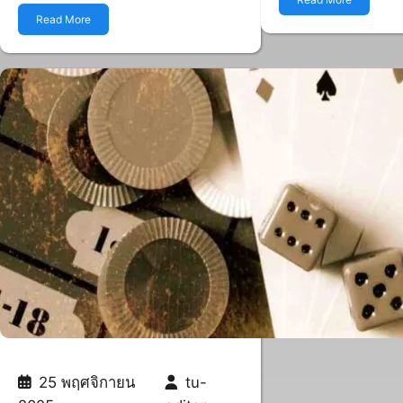
Read More
25 พฤศจิกายน
tu-