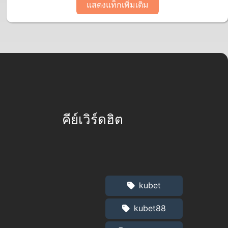
การลงทะเบียนคูเบต
การแนะนำคูเบต
แสดงแท็กเพิ่มเติม
เว็บ เค ยู
คีย์เวิร์ดฮิต
kubet
kubet88