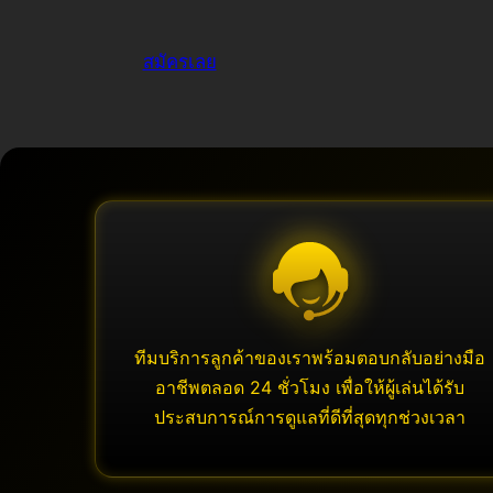
สมัครเลย
ทีมบริการลูกค้าของเราพร้อมตอบกลับอย่างมือ
อาชีพตลอด 24 ชั่วโมง เพื่อให้ผู้เล่นได้รับ
ประสบการณ์การดูแลที่ดีที่สุดทุกช่วงเวลา