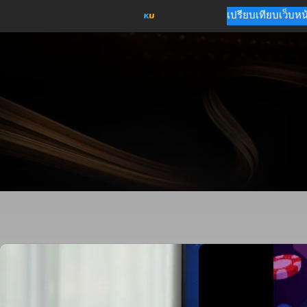
ข้าม
เปรียบเทียบเว็บ
หน
ไป
ยัง
เนื้อหา