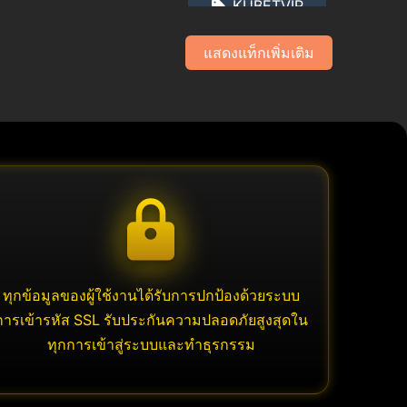
KUBETVIP
kubet ทาง เข้า
แสดงแท็กเพิ่มเติม
kucasino
ku thai
การลงทะเบียนคูเบต
การแนะนำคูเบต
เว็บ เค ยู
ทุกข้อมูลของผู้ใช้งานได้รับการปกป้องด้วยระบบ
การเข้ารหัส SSL รับประกันความปลอดภัยสูงสุดใน
ทุกการเข้าสู่ระบบและทำธุรกรรม