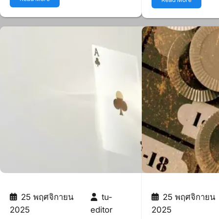
25 พฤศจิกายน
tu-
25 พฤศจิกายน
2025
editor
2025