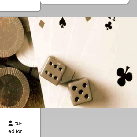
tu-
editor