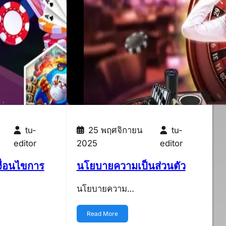
tu-
25 พฤศจิกายน
tu-
editor
2025
editor
ื่อนไขการ
นโยบายความเป็นส่วนตัว
นโยบายความ…
Read More