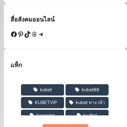
สื่อสังคมออนไลน์
Facebook
Pinterest
TikTok
Threads
Telegram
แท็ก
kubet
kubet88
KUBETVIP
kubet ทาง เข้า
kucasino
ku thai