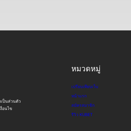
หมวดหมู่
เปรียบเทียบเว็บ
หน้าแรก
ป็นส่วนตัว
สมัครสมาชิก
งื่อนไข
รีวิว KUBET