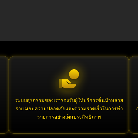
ระบบธุรกรรมของเรารองรับผู้ให้บริการชั้นนำหลาย
ราย มอบความปลอดภัยและความรวดเร็วในการทำ
รายการอย่างเต็มประสิทธิภาพ