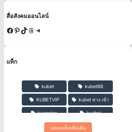
สื่อสังคมออนไลน์
Facebook
Pinterest
TikTok
Threads
Telegram
แท็ก
kubet
kubet88
KUBETVIP
kubet ทาง เข้า
kucasino
ku thai
การลงทะเบียนคูเบต
การแนะนำคูเบต
แสดงแท็กเพิ่มเติม