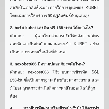
สดที่เป็นเอกสิทธิ์เฉพาะภายใต้การดูแลของ KUBET
โดยเน้นการให้บริการที่มีปฏิสัมพันธ์กับผู้เล่นสูง
2. จะรับ kubet เครดิต ฟรี 168 บาท ได้อย่างไร?
คำตอบ: ผู้เล่นใหม่สามารถรับได้หลังจากสมัคร
สมาชิกและยืนยันตัวตนผ่านทางเข้า KUBET อย่าง
เป็นทางการตามเงื่อนไขที่กำหนด
3. nexobet666 มีความปลอดภัยระดับไหน?
คำตอบ: nexobet666 ใช้ระบบการเข้ารหัส SSL
256-bit ซึ่งเป็นมาตรฐานเดียวกับธนาคารสากล และ
มีใบอนุญาตการดำเนินกิจการคาสิโนออนไลน์ที่ถูก
ต้อง
4. หากลืมรหัสผ่านหรือเข้าหน้าเว็บไม่ได้ควรทำ