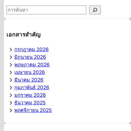
S
e
a
r
เอกสารสำคัญ
c
h
กรกฎาคม 2026
มิถุนายน 2026
พฤษภาคม 2026
เมษายน 2026
มีนาคม 2026
กุมภาพันธ์ 2026
มกราคม 2026
ธันวาคม 2025
พฤศจิกายน 2025