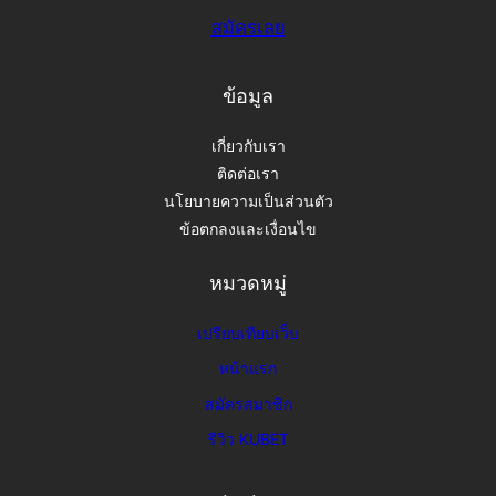
สมัครเลย
ข้อมูล
เกี่ยวกับเรา
ติดต่อเรา
นโยบายความเป็นส่วนตัว
ข้อตกลงและเงื่อนไข
หมวดหมู่
เปรียบเทียบเว็บ
หน้าแรก
สมัครสมาชิก
รีวิว KUBET