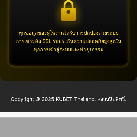
ทุกข้อมูลของผู้ใช้งานได้รับการปกป้องด้วยระบบ
การเข้ารหัส SSL รับประกันความปลอดภัยสูงสุดใน
ทุกการเข้าสู่ระบบและทำธุรกรรม
Copyright © 2025 KUBET Thailand. สงวนลิขสิทธิ์.