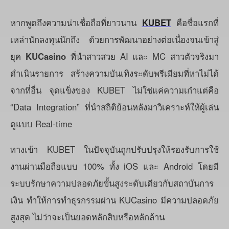
หากพูดถึงความน่าเชื่อถือที่ยาวนาน
KUBET
คือชื่อแรกที่
เหล่านักลงทุนนึกถึง ด้วยการพัฒนาอย่างต่อเนื่องจนเข้าสู่
ยุค
KUCasino
ที่นำสาวสวย AI และ MC สาวตัวจริงมา
ดำเนินรายการ สร้างความบันเทิงระดับพรีเมียมที่หาไม่ได้
จากที่อื่น จุดแข็งของ KUBET ไม่ใช่แค่ความเก๋าแต่คือ
“Data Integration” ที่นำสถิติย้อนหลังมาวิเคราะห์ให้ผู้เล่น
ดูแบบ Real-time
ทางเข้า KUBET ในปัจจุบันถูกปรับปรุงให้รองรับการใช้
งานผ่านมือถือแบบ 100% ทั้ง iOS และ Android โดยมี
ระบบรักษาความปลอดภัยขั้นสูงระดับเดียวกับสถาบันการ
เงิน ทำให้การทำธุรกรรมผ่าน KUCasino มีความปลอดภัย
สูงสุด ไม่ว่าจะเป็นยอดหลักสิบหรือหลักล้าน