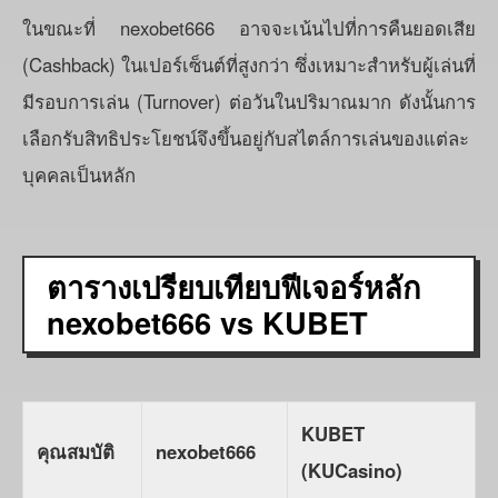
ในขณะที่ nexobet666 อาจจะเน้นไปที่การคืนยอดเสีย
(Cashback) ในเปอร์เซ็นต์ที่สูงกว่า ซึ่งเหมาะสำหรับผู้เล่นที่
มีรอบการเล่น (Turnover) ต่อวันในปริมาณมาก ดังนั้นการ
เลือกรับสิทธิประโยชน์จึงขึ้นอยู่กับสไตล์การเล่นของแต่ละ
บุคคลเป็นหลัก
ตารางเปรียบเทียบฟีเจอร์หลัก
nexobet666 vs KUBET
KUBET
คุณสมบัติ
nexobet666
(KUCasino)