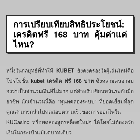
การเปรียบเทียบสิทธิประโยชน์:
เครดิตฟรี 168 บาท คุ้มค่าแค่
ไหน?
หนึ่งในกลยุทธ์ที่ทำให้
KUBET
ยังคงครองใจผู้เล่นใหม่คือ
โปรโมชั่น
kubet เครดิต ฟรี 168 บาท
ซึ่งหลายคนอาจม
องว่าเป็นจำนวนเงินที่ไม่มาก แต่สำหรับเซียนพนันระดับมือ
อาชีพ เงินจำนวนนี้คือ “ทุนทดลองระบบ” ที่ยอดเยี่ยมที่สุด
คุณสามารถนำไปทดสอบความเร็วของการออกไพ่ใน
KUCasino หรือทดลองสูตรสล็อตใหม่ๆ ได้โดยไม่ต้องควัก
เงินในกระเป๋าแม้แต่บาทเดียว