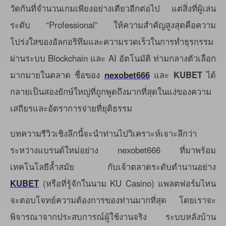
วัดกันที่จำนวนเกมเพียงอย่างเดียวอีกต่อไป แต่สิ่งที่ผู้เล่น
ระดับ “Professional” ให้ความสำคัญสูงสุดคือความ
โปร่งใสของอัลกอริทึมและความรวดเร็วในการทำธุรกรรม
ผ่านระบบ Blockchain และ AI อัตโนมัติ ท่ามกลางตัวเลือก
มากมายในตลาด ชื่อของ
nexobet666
และ
KUBET
ได้
กลายเป็นสองยักษ์ใหญ่ที่ถูกพูดถึงมากที่สุดในแง่ของความ
เสถียรและอัตราการจ่ายที่ยุติธรรม
บทความรีวิวเชิงลึกนี้จะนำท่านไปวิเคราะห์เจาะลึกว่า
ระหว่างแบรนด์ใหม่อย่าง nexobet666 ที่มาพร้อม
เทคโนโลยีล้ำสมัย กับเจ้าตลาดระดับตำนานอย่าง
KUBET
(หรือที่รู้จักในนาม KU Casino) แพลตฟอร์มไหน
จะตอบโจทย์ความต้องการของท่านมากที่สุด โดยเราจะ
พิจารณาจากประสบการณ์ผู้ใช้งานจริง ระบบหลังบ้าน