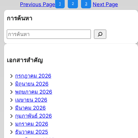
Previous Page
1
2
3
Next Page
การค้นหา
S
e
a
r
เอกสารสำคัญ
c
h
กรกฎาคม 2026
มิถุนายน 2026
พฤษภาคม 2026
เมษายน 2026
มีนาคม 2026
กุมภาพันธ์ 2026
มกราคม 2026
ธันวาคม 2025