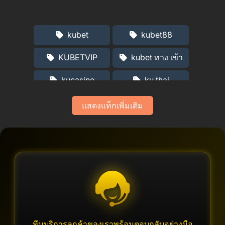
kubet
kubet88
KUBETVIP
kubet ทาง เข้า
kucasino
ku thai
การลงทะเบียนคูเบต
การแนะนำคูเบต
แสดงแท็กเพิ่มเติม
เว็บ เค ยู
ทีมบริการลูกค้าของเราพร้อมตอบกลับอย่างมือ