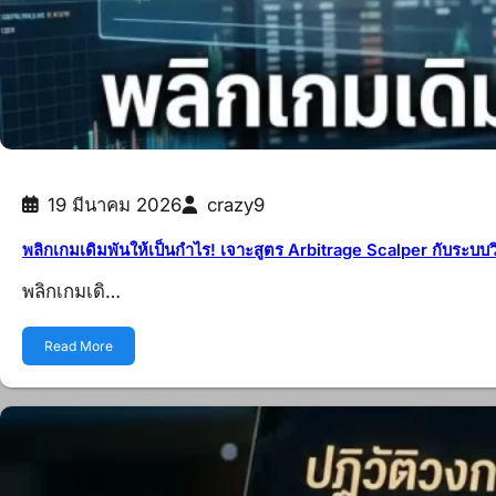
19 มีนาคม 2026
crazy9
พลิกเกมเดิมพันให้เป็นกำไร! เจาะสูตร Arbitrage Scalper กับระบบ
พลิกเกมเดิ…
Read More