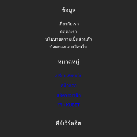
ข้อมูล
เกี่ยวกับเรา
ติดต่อเรา
นโยบายความเป็นส่วนตัว
ข้อตกลงและเงื่อนไข
หมวดหมู่
เปรียบเทียบเว็บ
หน้าแรก
สมัครสมาชิก
รีวิว KUBET
คีย์เวิร์ดฮิต