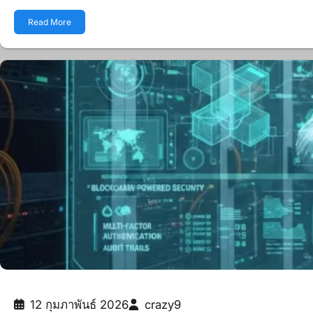
Read More
12 กุมภาพันธ์ 2026
crazy9