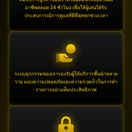
อาชีพตลอด 24 ชั่วโมง เพื่อให้ผู้เล่นได้รับ
ประสบการณ์การดูแลที่ดีที่สุดทุกช่วงเวลา
ระบบธุรกรรมของเรารองรับผู้ให้บริการชั้นนำหลาย
ราย มอบความปลอดภัยและความรวดเร็วในการทำ
รายการอย่างเต็มประสิทธิภาพ