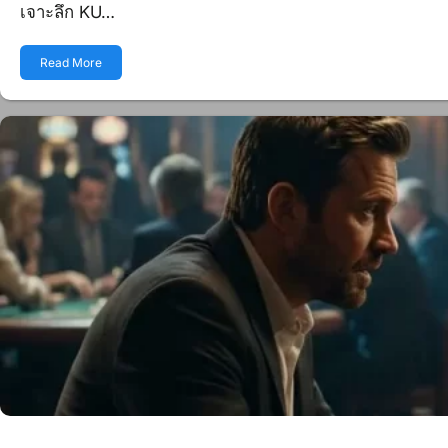
เจาะลึก KU…
Read More