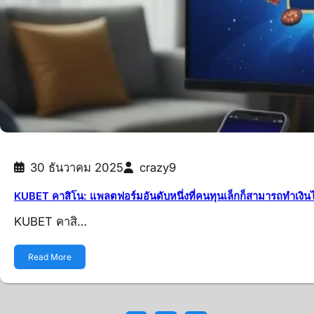
30 ธันวาคม 2025
crazy9
KUBET คาสิโน: แพลตฟอร์มอันดับหนึ่งที่คนทุนเล็กก็สามารถทำเงินไ
KUBET คาสิ…
Read More